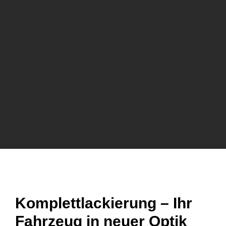
Komplettlackierung – Ihr
Fahrzeug in neuer Optik