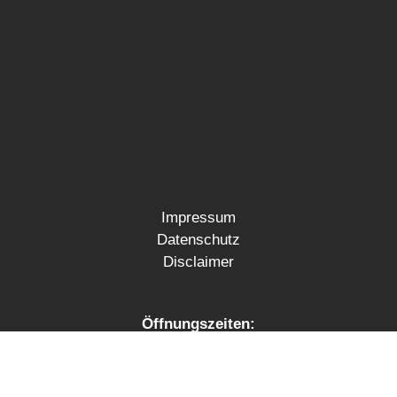
Impressum
Datenschutz
Disclaimer
Öffnungszeiten:
Montag – Donnerstag:
07:30 – 11:30 Uhr u.
12:30 – 17:00 Uhr