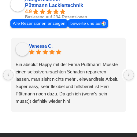
Püttmann Lackiertechnik
4.9
Basierend auf 234 Rezensionen
Alle Rezensionen anzeigen
bewerte uns auf
Vanessa C.
Bin absolut Happy mit der Firma Püttmann! Musste
einen selbstverursachten Schaden reparieren
lassen, man sieht nichts mehr , einwandfreie Arbeit.
Super easy, sehr flexibel und hilfsbereit ist Herr
Püttmann noch dazu. Da geh ich (wenn's sein
muss;)) definitiv wieder hin!