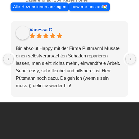
Basierend auf 234 Rezensionen
Alle Rezensionen anzeigen
bewerte uns auf
Vanessa C.
Bin absolut Happy mit der Firma Püttmann! Musste
einen selbstverursachten Schaden reparieren
lassen, man sieht nichts mehr , einwandfreie Arbeit.
Super easy, sehr flexibel und hilfsbereit ist Herr
Püttmann noch dazu. Da geh ich (wenn's sein
muss;)) definitiv wieder hin!