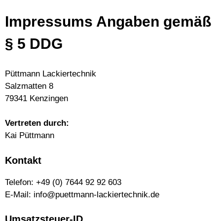
Impressums Angaben gemäß
§ 5 DDG
Püttmann Lackiertechnik
Salzmatten 8
79341 Kenzingen
Vertreten durch:
Kai Püttmann
Kontakt
Telefon:
+49 (0) 7644 92 92 603
E-Mail:
info@puettmann-lackiertechnik.de
Umsatzsteuer-ID