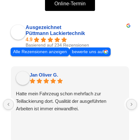
Online-Termin
Ausgezeichnet
Püttmann Lackiertechnik
4.9
Basierend auf 234 Rezensionen
Alle Rezensionen anzeigen
bewerte uns auf
Jan Oliver G.
Hatte mein Fahrzeug schon mehrfach zur
Teillackierung dort. Qualität der ausgeführten
Arbeiten ist immer einwandfrei.