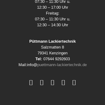
07:30 – 11:30 Uhr u.
12:30 – 17:00 Uhr
Freitag:
07:30 – 11:30 Uhr u.
12:30 – 14:30 Uhr
Püttmann Lackiertechnik
S
alzmatten 8
79341 Kenzingen
Tel:
07
644 9292603
Mail:
info@
puettmann-lackiertechnik.de